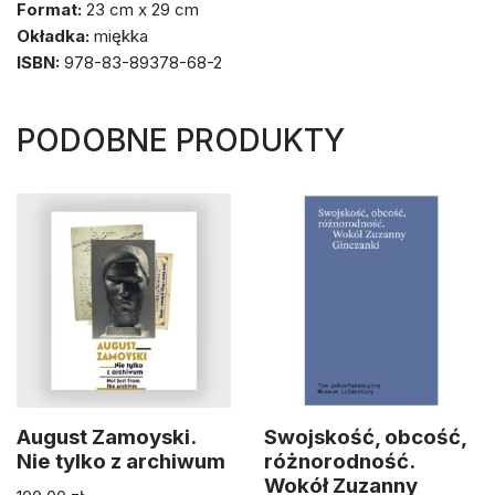
Format:
23 cm x 29 cm
Okładka:
miękka
ISBN:
978-83-89378-68-2
PODOBNE PRODUKTY
August Zamoyski.
Swojskość, obcość,
Nie tylko z archiwum
różnorodność.
Wokół Zuzanny