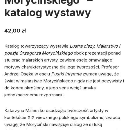
katalog wystawy
42,00
zł
Katalog towarzyszący wystawie
Lustra ciszy. Malarstwo i
poezja Grzegorza Morycińskiego
obok prezentacji ponad
stu prac malarskich artysty, zawiera eseje omawiające
motywy charakterystyczne dla jego twórczości. Profesor
Andrzej Osęka w eseju
Pustki intymne
zwraca uwagę, że
świat w malarstwie Morycińskiego nigdy nie jest oczywisty i
do końca określony, a jego sens wciąż umyka
jednoznacznemu rozpoznaniu.
Katarzyna Maleszko osadzając twórczość artysty w
kontekście XIX wiecznego polskiego symbolizmu, zwraca
uwagę, że Moryciński nawiązuje dialog ze sztuką