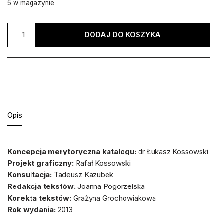
5 w magazynie
Alternative:
DODAJ DO KOSZYKA
Opis
Koncepcja merytoryczna katalogu:
dr Łukasz Kossowski
Projekt graficzny:
Rafał Kossowski
Konsultacja:
Tadeusz Kazubek
Redakcja tekstów:
Joanna Pogorzelska
Korekta tekstów:
Grażyna Grochowiakowa
Rok wydania:
2013