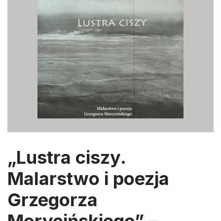
„Lustra ciszy.
Malarstwo i poezja
Grzegorza
Morycińskiego” –